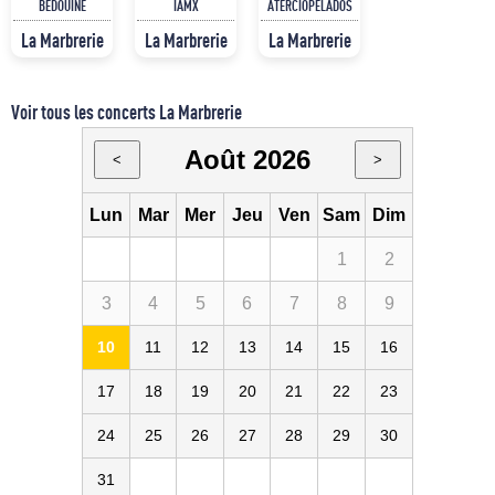
BEDOUINE
IAMX
ATERCIOPELADOS
La Marbrerie
La Marbrerie
La Marbrerie
Voir tous les concerts La Marbrerie
Août 2026
<
>
Lun
Mar
Mer
Jeu
Ven
Sam
Dim
1
2
3
4
5
6
7
8
9
10
11
12
13
14
15
16
17
18
19
20
21
22
23
24
25
26
27
28
29
30
31