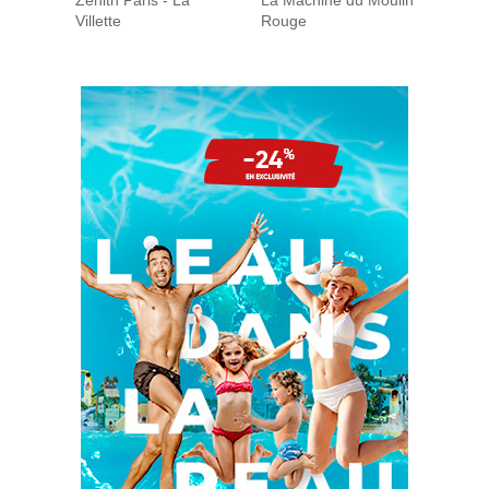
Villette
Rouge