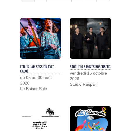
FEDJ19 JAM SESSION AVEC
STOCHELO & MOZES ROSENBERG
CALOÉ
vendredi 16 octobre
du 05 au 30 août
2026
2026
Studio Raspail
Le Baiser Salé