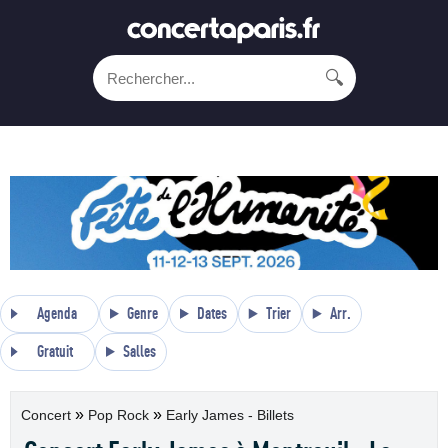
🔍
Agenda
Genre
Dates
Trier
Arr.
Gratuit
Salles
»
»
Concert
Pop Rock
Early James - Billets