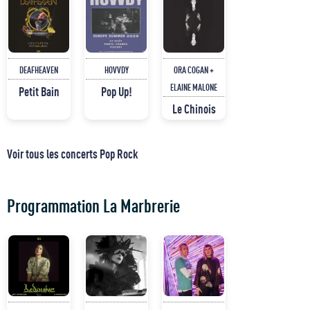
DEAFHEAVEN
HOVVDY
ORA COGAN +
ELAINE MALONE
Petit Bain
Pop Up!
Le Chinois
Voir tous les concerts Pop Rock
Programmation La Marbrerie