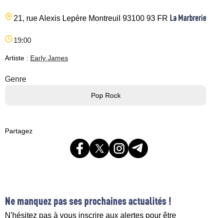
La Marbrerie
21, rue Alexis Lepère
Montreuil
93100
93
FR
19:00
Artiste :
Early James
Genre
Pop Rock
Partagez
Ne manquez pas ses prochaines actualités !
N'hésitez pas à vous inscrire aux alertes pour être