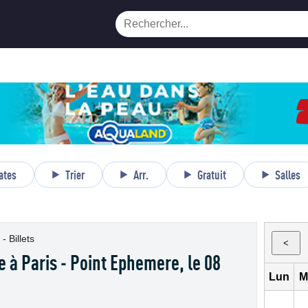
ates
Trier
Arr.
Gratuit
Salles
- Billets
<
e à Paris - Point Ephemere, le 08
Lun
M