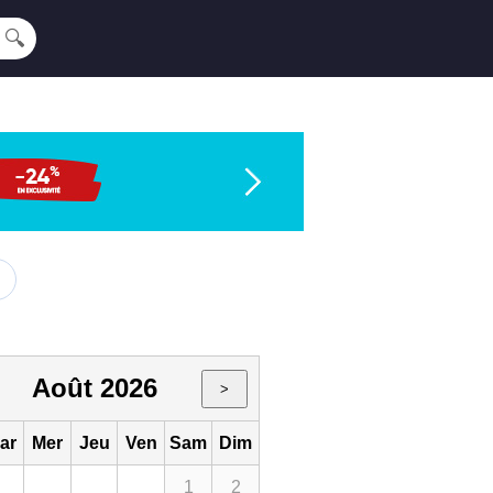
🔍
Août 2026
>
ar
Mer
Jeu
Ven
Sam
Dim
1
2