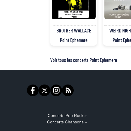
BROTHER WALLACE
WEIRD NIG
Point Ephemere
Point Eph
Voir tous les concerts Point Ephemere
Concerts Pop Rock »
Concerts Chansons »