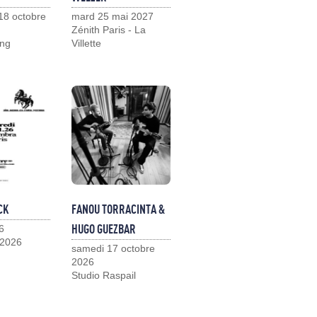
18 octobre
mard 25 mai 2027
Zénith Paris - La
ng
Villette
CK
FANOU TORRACINTA &
HUGO GUEZBAR
6
 2026
samedi 17 octobre
2026
Studio Raspail