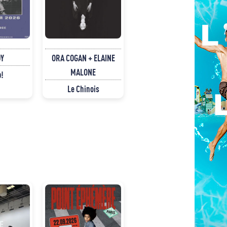
Y
ORA COGAN + ELAINE
MALONE
p!
Le Chinois