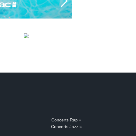
Concerts Rap »
Concerts Jazz »