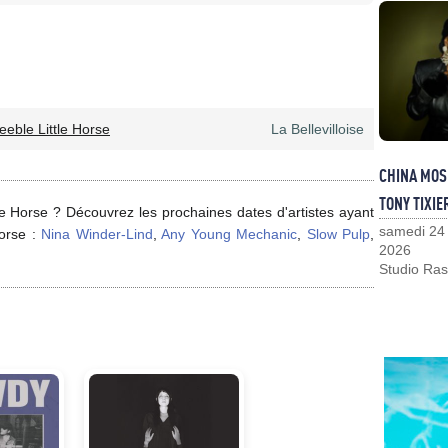
eeble Little Horse
La Bellevilloise
CHINA MOS
TONY TIXIE
le Horse ? Découvrez les prochaines dates d'artistes ayant
samedi 24
Horse :
Nina Winder-Lind
,
Any Young Mechanic
,
Slow Pulp
,
2026
Studio Ras