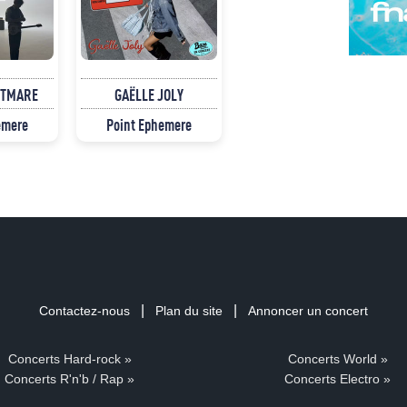
HTMARE
GAËLLE JOLY
emere
Point Ephemere
|
|
Contactez-nous
Plan du site
Annoncer un concert
Concerts Hard-rock »
Concerts World »
Concerts R'n'b / Rap »
Concerts Electro »