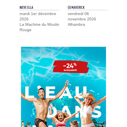
NIEVE ELLA
ED MAVERICK
mardi 1er décembre
vendredi 06
2026
novembre 2026
La Machine du Moulin
Alhambra
Rouge