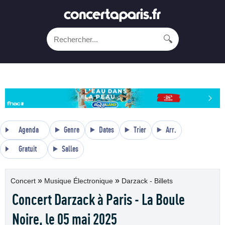
🔍
Agenda
Genre
Dates
Trier
Arr.
Gratuit
Salles
»
»
Concert
Musique Électronique
Darzack - Billets
Concert Darzack à Paris - La Boule
Noire, le 05 mai 2025