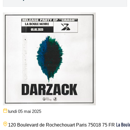
lundi 05 mai 2025
La Boul
120 Boulevard de Rochechouart
Paris
75018
75
FR