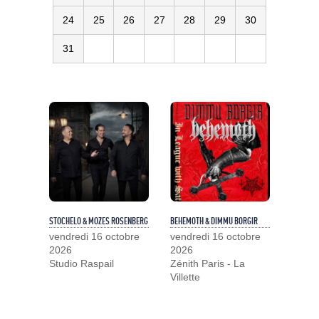
24
25
26
27
28
29
30
31
STOCHELO & MOZES ROSENBERG
BEHEMOTH & DIMMU BORGIR
vendredi 16 octobre
vendredi 16 octobre
2026
2026
Studio Raspail
Zénith Paris - La
Villette