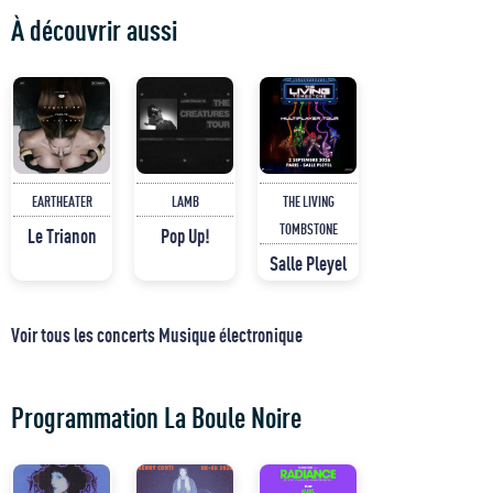
À découvrir aussi
EARTHEATER
LAMB
THE LIVING
TOMBSTONE
Le Trianon
Pop Up!
Salle Pleyel
Voir tous les concerts Musique électronique
Programmation La Boule Noire