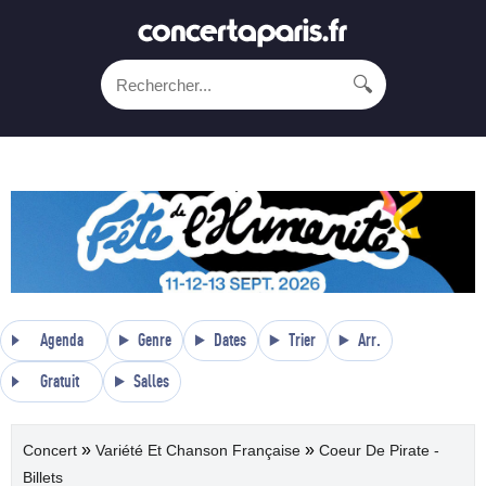
🔍
Agenda
Genre
Dates
Trier
Arr.
Gratuit
Salles
»
»
Concert
Variété Et Chanson Française
Coeur De Pirate -
Billets