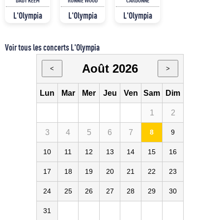
L'Olympia
L'Olympia
L'Olympia
Voir tous les concerts L'Olympia
Août 2026
<
>
Lun
Mar
Mer
Jeu
Ven
Sam
Dim
1
2
3
4
5
6
7
8
9
10
11
12
13
14
15
16
17
18
19
20
21
22
23
24
25
26
27
28
29
30
31