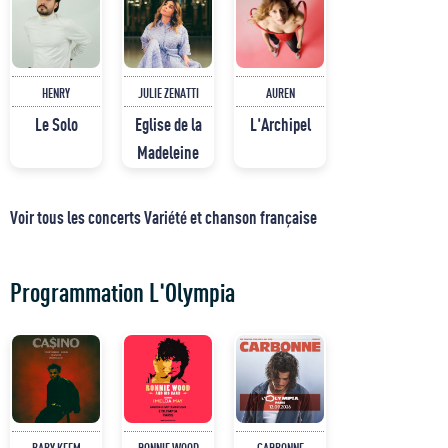
HENRY
JULIE ZENATTI
AUREN
Le Solo
Eglise de la
L'Archipel
Madeleine
Voir tous les concerts Variété et chanson française
Programmation L'Olympia
BABY KEEM
RONNIE WOOD
CARBONNE