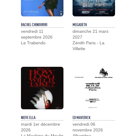
RACHEL CHINOURIRI
MEGADETH
vendredi 11
dimanche 21 mars
septembre 2026
2027
Le Trabendo
Zénith Paris - La
Villette
NIEVE ELLA
ED MAVERICK
mardi 1er décembre
vendredi 06
2026
novembre 2026
La Machine du Moulin
Alhambra