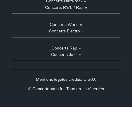
Concerts Hard-rock »
Concerts R'n'b / Rap »
Concerts World »
Concerts Electro »
Concerts Rap »
Concerts Jazz »
Mentions légales crédits
,
C.G.U.
© Concertaparis.fr - Tous droits réservés