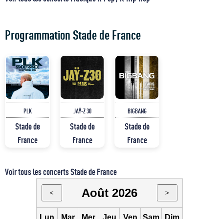
Programmation Stade de France
PLK
JAŸ-Z 30
BIGBANG
Stade de
Stade de
Stade de
France
France
France
Voir tous les concerts Stade de France
Août 2026
<
>
Lun
Mar
Mer
Jeu
Ven
Sam
Dim