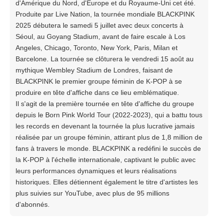
d'Amérique du Nord, d'Europe et du Royaume-Uni cet été.
Produite par Live Nation, la tournée mondiale BLACKPINK
2025 débutera le samedi 5 juillet avec deux concerts à
Séoul, au Goyang Stadium, avant de faire escale à Los
Angeles, Chicago, Toronto, New York, Paris, Milan et
Barcelone. La tournée se clôturera le vendredi 15 août au
mythique Wembley Stadium de Londres, faisant de
BLACKPINK le premier groupe féminin de K-POP à se
produire en tête d'affiche dans ce lieu emblématique.
Il s'agit de la première tournée en tête d'affiche du groupe
depuis le Born Pink World Tour (2022-2023), qui a battu tous
les records en devenant la tournée la plus lucrative jamais
réalisée par un groupe féminin, attirant plus de 1,8 million de
fans à travers le monde. BLACKPINK a redéfini le succès de
la K-POP à l'échelle internationale, captivant le public avec
leurs performances dynamiques et leurs réalisations
historiques. Elles détiennent également le titre d'artistes les
plus suivies sur YouTube, avec plus de 95 millions
d'abonnés.