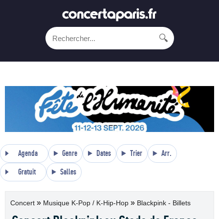
🔍
Agenda
Genre
Dates
Trier
Arr.
Gratuit
Salles
»
»
Concert
Musique K-Pop / K-Hip-Hop
Blackpink - Billets