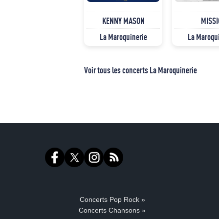
KENNY MASON
MISSI
La Maroquinerie
La Maroqu
Voir tous les concerts La Maroquinerie
Concerts Pop Rock »
Concerts Chansons »