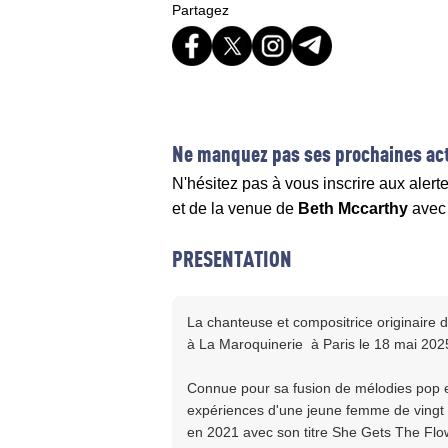
Partagez
Ne manquez pas ses prochaines act
N'hésitez pas à vous inscrire aux alert
et de la venue de
Beth Mccarthy
ave
PRESENTATION
La chanteuse et compositrice originaire
à La Maroquinerie à Paris le 18 mai 2025
Connue pour sa fusion de mélodies pop et
expériences d'une jeune femme de vingt a
en 2021 avec son titre She Gets The Flow