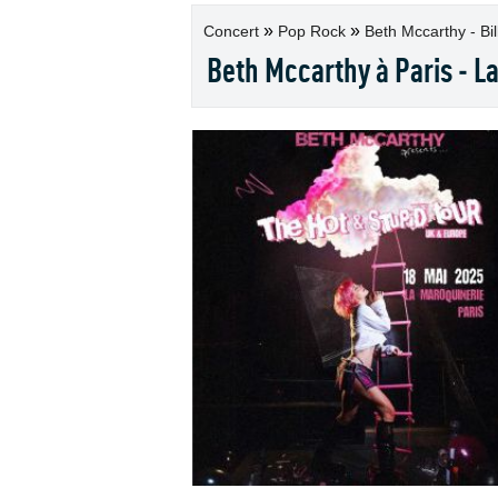
»
»
Concert
Pop Rock
Beth Mccarthy - Bil
Beth Mccarthy à Paris - L