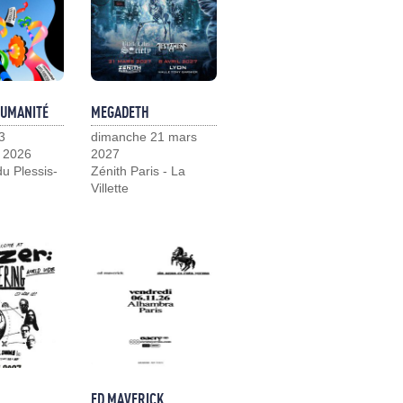
HUMANITÉ
MEGADETH
3
dimanche 21 mars
 2026
2027
u Plessis-
Zénith Paris - La
Villette
ED MAVERICK