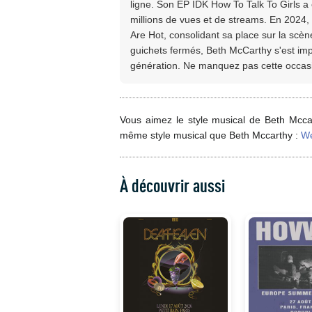
ligne. Son EP IDK How To Talk To Girls 
millions de vues et de streams. En 2024, e
Are Hot, consolidant sa place sur la scè
guichets fermés, Beth McCarthy s'est im
génération. Ne manquez pas cette occasio
Vous aimez le style musical de Beth Mccar
même style musical que Beth Mccarthy :
We
À découvrir aussi