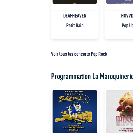
DEAFHEAVEN
HOVVD
Petit Bain
Pop U
Voir tous les concerts Pop Rock
Programmation La Maroquineri