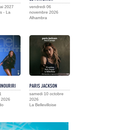
ai 2027
vendredi 06
s - La
novembre 2026
Alhambra
INOURIRI
PARIS JACKSON
1
samedi 10 octobre
 2026
2026
do
La Bellevilloise