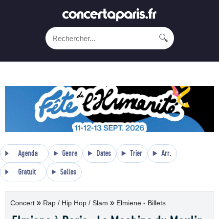
🔍
Agenda
Genre
Dates
Trier
Arr.
Gratuit
Salles
»
»
Concert
Rap / Hip Hop / Slam
Elmiene - Billets