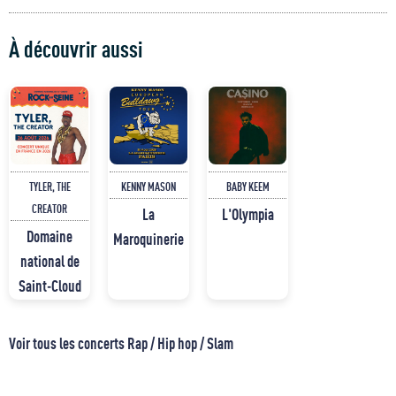
À découvrir aussi
TYLER, THE
KENNY MASON
BABY KEEM
CREATOR
La
L'Olympia
Domaine
Maroquinerie
national de
Saint-Cloud
Voir tous les concerts Rap / Hip hop / Slam