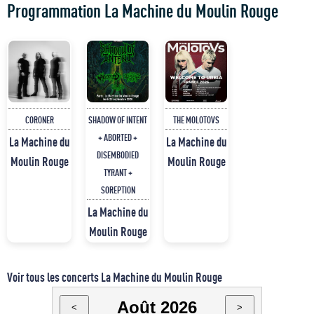
Programmation La Machine du Moulin Rouge
CORONER
SHADOW OF INTENT
THE MOLOTOVS
+ ABORTED +
La Machine du
La Machine du
DISEMBODIED
Moulin Rouge
Moulin Rouge
TYRANT +
SOREPTION
La Machine du
Moulin Rouge
Voir tous les concerts La Machine du Moulin Rouge
Août 2026
<
>