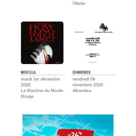
Villette
NIEVE ELLA
ED MAVERICK
mardi 1er décembre
vendredi 06
2026
novembre 2026
La Machine du Moulin
Alhambra
Rouge