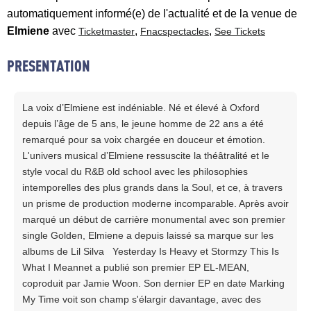
automatiquement informé(e) de l'actualité et de la venue de
Elmiene
avec
,
,
Ticketmaster
Fnacspectacles
See Tickets
PRESENTATION
La voix d’Elmiene est indéniable. Né et élevé à Oxford
depuis l’âge de 5 ans, le jeune homme de 22 ans a été
remarqué pour sa voix chargée en douceur et émotion.
L'univers musical d’Elmiene ressuscite la théâtralité et le
style vocal du R&B old school avec les philosophies
intemporelles des plus grands dans la Soul, et ce, à travers
un prisme de production moderne incomparable. Après avoir
marqué un début de carrière monumental avec son premier
single Golden, Elmiene a depuis laissé sa marque sur les
albums de Lil Silva Yesterday Is Heavy et Stormzy This Is
What I Meannet a publié son premier EP EL-MEAN,
coproduit par Jamie Woon. Son dernier EP en date Marking
My Time voit son champ s'élargir davantage, avec des