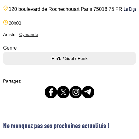
La Cigal
120 boulevard de Rochechouart
Paris
75018
75
FR
20h00
Artiste :
Cymande
Genre
R'n'b / Soul / Funk
Partagez
Ne manquez pas ses prochaines actualités !