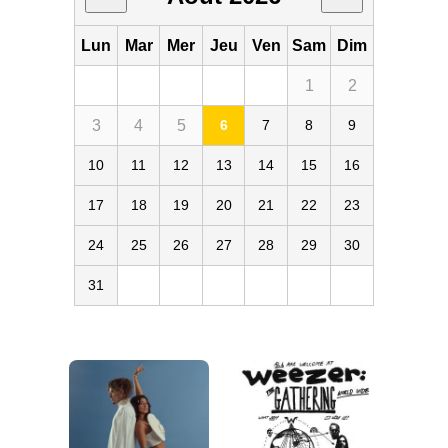
Lun
Mar
Mer
Jeu
Ven
Sam
Dim
1
2
3
4
5
6
7
8
9
10
11
12
13
14
15
16
17
18
19
20
21
22
23
24
25
26
27
28
29
30
31