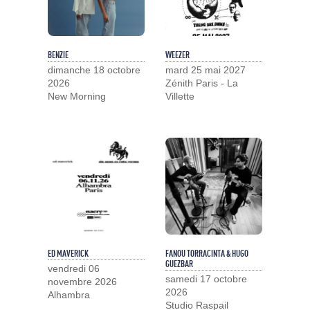
BENZIE
WEEZER
dimanche 18 octobre
mard 25 mai 2027
2026
Zénith Paris - La
New Morning
Villette
ED MAVERICK
FANOU TORRACINTA & HUGO
GUEZBAR
vendredi 06
samedi 17 octobre
novembre 2026
2026
Alhambra
Studio Raspail