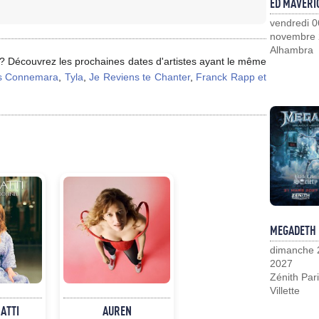
ED MAVERI
vendredi 0
novembre
Alhambra
 ? Découvrez les prochaines dates d'artistes ayant le même
s Connemara
,
Tyla
,
Je Reviens te Chanter
,
Franck Rapp et
MEGADETH
dimanche 
2027
Zénith Pari
Villette
NATTI
AUREN