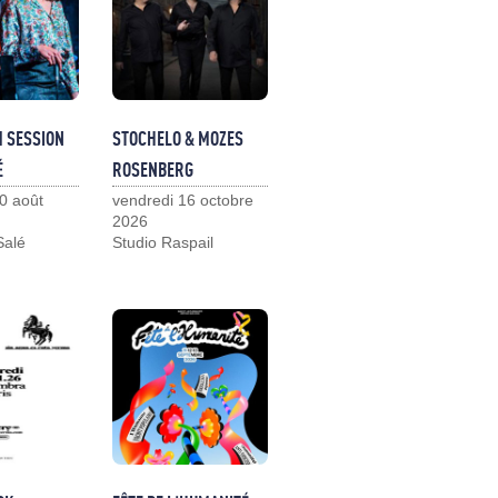
M SESSION
STOCHELO & MOZES
É
ROSENBERG
0 août
vendredi 16 octobre
2026
Salé
Studio Raspail