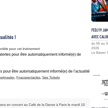
FEDJ19 JA
ualités !
AVEC CALO
du 05 au 3
2026
onible pour cet événement
Le Baiser 
 alertes pour être automatiquement informé(e) de
es pour être automatiquement informé(e) de l'actualité
,
,
ketmaster
Fnacspectacles
See Tickets
 sera en concert au Café de la Danse à Paris le mardi 10