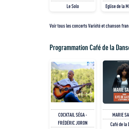
Le Solo
Eglise de la 
Voir tous les concerts Variété et chanson fra
Programmation Café de la Dans
COCKTAIL SÉGA -
MARIE S
FRÉDÉRIC JORON
Café de la