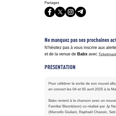
Partagez
Ne manquez pas ses prochaines act
N'hésitez pas à vous inscrire aux alert
et de la venue de
Babx
avec
Ticketmast
PRESENTATION
Pour célébrer la sortie de son nouvel al
en concert les 04 et 05 avril 2025 à la M
Babx revient à la chanson avec un nouvel 
Familia/ Bisonbison) co-réalisé par Jp N
(Marcello Giuliani, Raphaël Chassin, Seb 