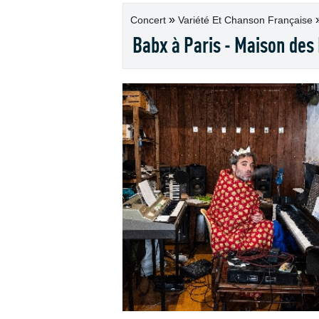
»
Concert
Variété Et Chanson Française
Babx à Paris - Maison des M