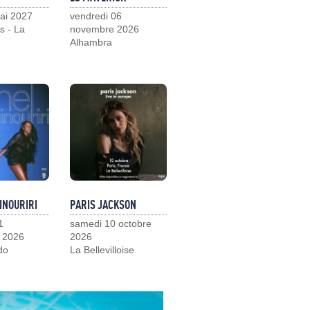
ai 2027
vendredi 06
s - La
novembre 2026
Alhambra
INOURIRI
PARIS JACKSON
1
samedi 10 octobre
 2026
2026
do
La Bellevilloise