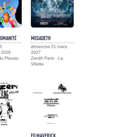
HUMANITÉ
MEGADETH
3
dimanche 21 mars
 2026
2027
u Plessis-
Zénith Paris - La
Villette
ED MAVERICK