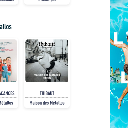
allos
ACANCES
THIBAUT
Métallos
Maison des Métallos