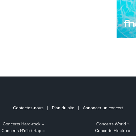
|
|
Contactez-nous
Plan du site
Annoncer un concert
Concerts Hard-rock »
Concerts World »
Concerts R'n'b / Rap »
Concerts Electro »