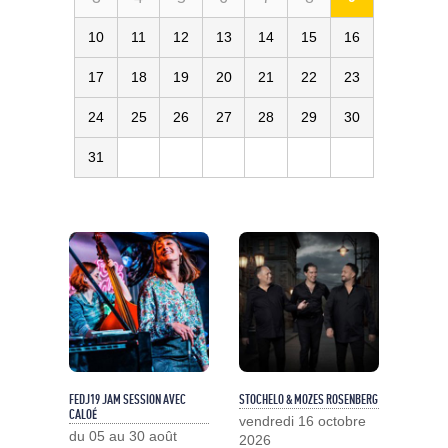
10
11
12
13
14
15
16
17
18
19
20
21
22
23
24
25
26
27
28
29
30
31
FEDJ19 JAM SESSION AVEC
STOCHELO & MOZES ROSENBERG
CALOÉ
vendredi 16 octobre
du 05 au 30 août
2026