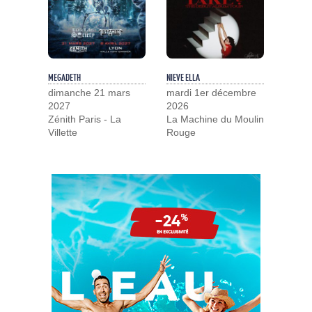
MEGADETH
NIEVE ELLA
dimanche 21 mars
mardi 1er décembre
2027
2026
Zénith Paris - La
La Machine du Moulin
Villette
Rouge