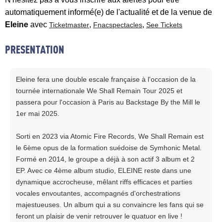
automatiquement informé(e) de l'actualité et de la venue de
Eleine
avec
,
,
Ticketmaster
Fnacspectacles
See Tickets
PRESENTATION
Eleine fera une double escale française à l'occasion de la
tournée internationale We Shall Remain Tour 2025 et
passera pour l'occasion à Paris au Backstage By the Mill le
1er mai 2025.
Sorti en 2023 via Atomic Fire Records, We Shall Remain est
le 6ème opus de la formation suédoise de Symhonic Metal.
Formé en 2014, le groupe a déjà à son actif 3 album et 2
EP. Avec ce 4ème album studio, ELEINE reste dans une
dynamique accrocheuse, mêlant riffs efficaces et parties
vocales envoutantes, accompagnés d'orchestrations
majestueuses. Un album qui a su convaincre les fans qui se
feront un plaisir de venir retrouver le quatuor en live !