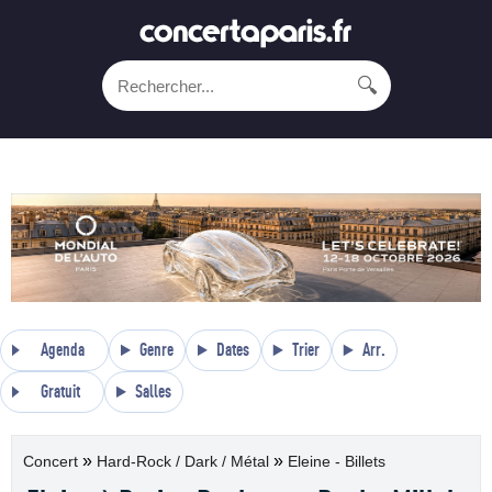
🔍
Agenda
Genre
Dates
Trier
Arr.
Gratuit
Salles
»
»
Concert
Hard-Rock / Dark / Métal
Eleine - Billets