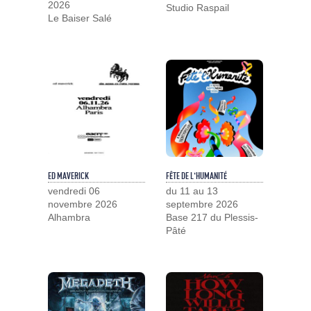
2026
Studio Raspail
Le Baiser Salé
ED MAVERICK
FÊTE DE L'HUMANITÉ
vendredi 06
du 11 au 13
novembre 2026
septembre 2026
Alhambra
Base 217 du Plessis-
Pâté