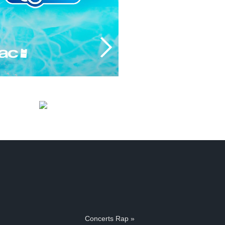
Concerts Rap »