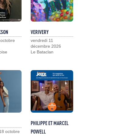
KSON
VERIVERY
 octobre
vendredi 11
décembre 2026
loise
Le Bataclan
PHILIPPE ET MARCEL
POWELL
18 octobre