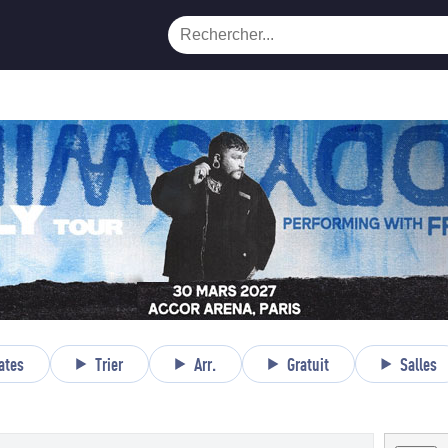
ates
Trier
Arr.
Gratuit
Salles