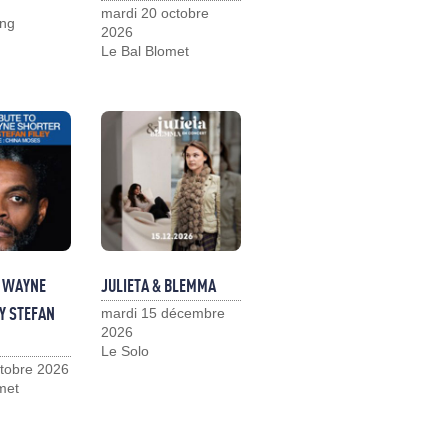
mardi 20 octobre
ng
2026
Le Bal Blomet
O WAYNE
JULIETA & BLEMMA
Y STEFAN
mardi 15 décembre
2026
Le Solo
ctobre 2026
met