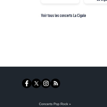
Voir tous les concerts La Cigale
Concerts Pop Rock »