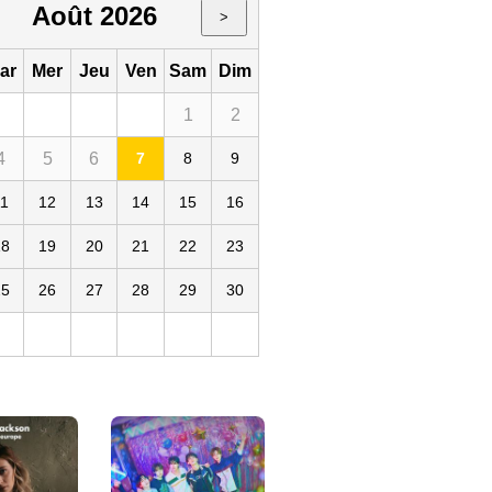
Août 2026
>
ar
Mer
Jeu
Ven
Sam
Dim
1
2
4
5
6
7
8
9
 Cigale
11
12
13
14
15
16
18
19
20
21
22
23
25
26
27
28
29
30