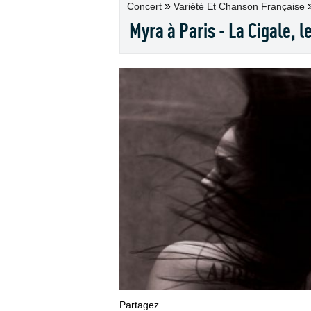
»
Concert
Variété Et Chanson Française
Myra à Paris - La Cigale, l
Partagez