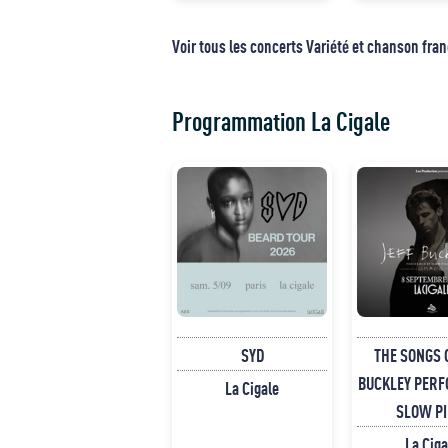
Voir tous les concerts Variété et chanson fra
Programmation La Cigale
SYD
THE SONGS 
BUCKLEY PERF
La Cigale
SLOW PI
La Ciga