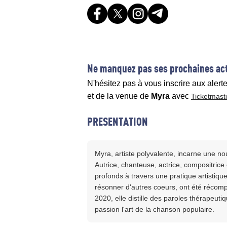
Ne manquez pas ses prochaines act
N'hésitez pas à vous inscrire aux alert
et de la venue de
Myra
avec
Ticketmast
PRESENTATION
Myra, artiste polyvalente, incarne une nou
Autrice, chanteuse, actrice, compositrice 
profonds à travers une pratique artistiqu
résonner d'autres coeurs, ont été récom
2020, elle distille des paroles thérapeut
passion l'art de la chanson populaire.