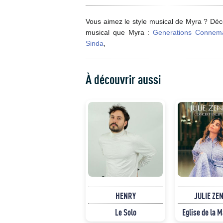
Vous aimez le style musical de Myra ? Déco
musical que Myra :
Generations Connem
Sinda
,
À découvrir aussi
HENRY
JULIE ZE
Le Solo
Eglise de la 