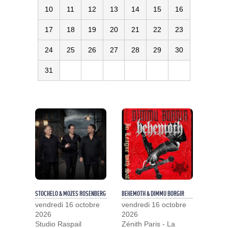
10
11
12
13
14
15
16
17
18
19
20
21
22
23
24
25
26
27
28
29
30
31
STOCHELO & MOZES ROSENBERG
BEHEMOTH & DIMMU BORGIR
vendredi 16 octobre
vendredi 16 octobre
2026
2026
Studio Raspail
Zénith Paris - La