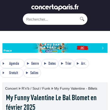
🔍
Agenda
Genre
Dates
Trier
Arr.
Gratuit
Salles
»
»
Concert
R'n'b / Soul / Funk
My Funny Valentine - Billets
My Funny Valentine Le Bal Blomet en
février 2025