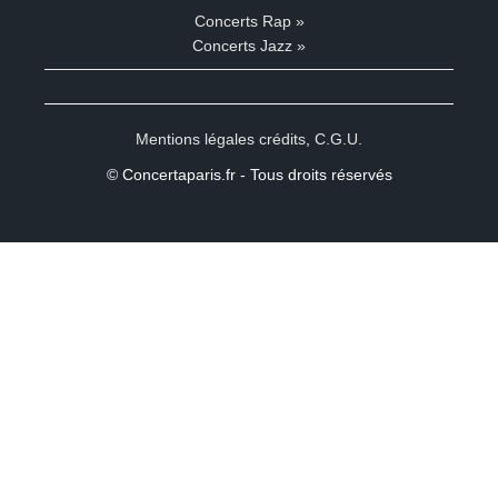
Concerts Rap »
Concerts Jazz »
Mentions légales crédits
,
C.G.U.
© Concertaparis.fr - Tous droits réservés