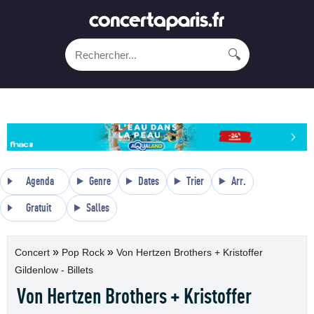
🔍
Agenda
Genre
Dates
Trier
Arr.
Gratuit
Salles
»
»
Concert
Pop Rock
Von Hertzen Brothers + Kristoffer
Gildenlow - Billets
Von Hertzen Brothers + Kristoffer