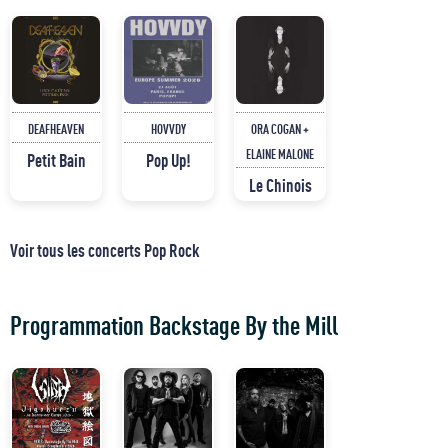
DEAFHEAVEN
HOVVDY
ORA COGAN +
ELAINE MALONE
Petit Bain
Pop Up!
Le Chinois
Voir tous les concerts Pop Rock
Programmation Backstage By the Mill