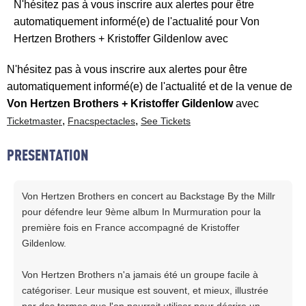
N'hésitez pas à vous inscrire aux alertes pour être
automatiquement informé(e) de l'actualité pour Von
Hertzen Brothers + Kristoffer Gildenlow avec
N'hésitez pas à vous inscrire aux alertes pour être
automatiquement informé(e) de l'actualité et de la venue de
Von Hertzen Brothers + Kristoffer Gildenlow
avec
,
,
Ticketmaster
Fnacspectacles
See Tickets
PRESENTATION
Von Hertzen Brothers en concert au Backstage By the Millr
pour défendre leur 9ème album In Murmuration pour la
première fois en France accompagné de Kristoffer
Gildenlow.
Von Hertzen Brothers n'a jamais été un groupe facile à
catégoriser. Leur musique est souvent, et mieux, illustrée
par des termes que l'on pourrait utiliser pour décrire un