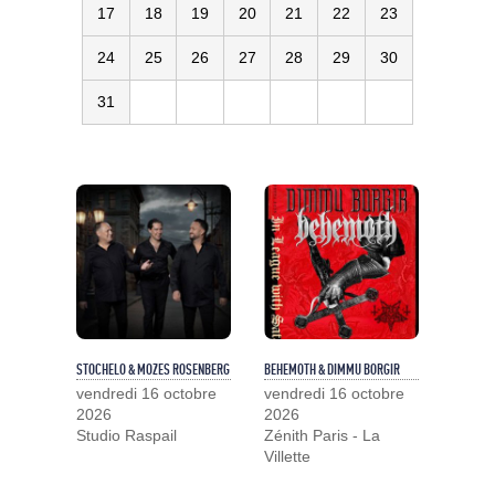
17
18
19
20
21
22
23
24
25
26
27
28
29
30
31
STOCHELO & MOZES ROSENBERG
BEHEMOTH & DIMMU BORGIR
vendredi 16 octobre
vendredi 16 octobre
2026
2026
Studio Raspail
Zénith Paris - La
Villette