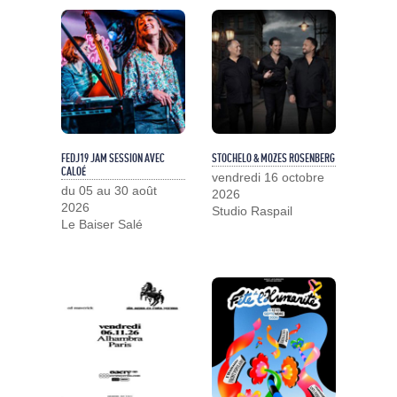
FEDJ19 JAM SESSION AVEC
STOCHELO & MOZES ROSENBERG
CALOÉ
vendredi 16 octobre
du 05 au 30 août
2026
2026
Studio Raspail
Le Baiser Salé