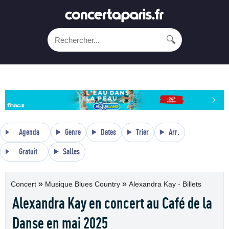
🔍
Agenda
Genre
Dates
Trier
Arr.
Gratuit
Salles
»
»
Concert
Musique Blues Country
Alexandra Kay - Billets
Alexandra Kay en concert au Café de la
Danse en mai 2025