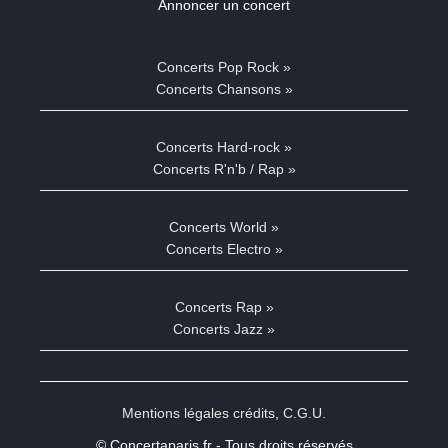
Annoncer un concert
Concerts Pop Rock »
Concerts Chansons »
Concerts Hard-rock »
Concerts R'n'b / Rap »
Concerts World »
Concerts Electro »
Concerts Rap »
Concerts Jazz »
Mentions légales crédits
,
C.G.U.
© Concertaparis.fr - Tous droits réservés