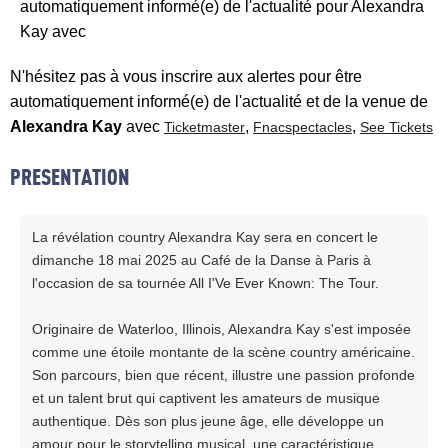
automatiquement informé(e) de l'actualité pour Alexandra
Kay avec
N'hésitez pas à vous inscrire aux alertes pour être
automatiquement informé(e) de l'actualité et de la venue de
Alexandra Kay
avec
,
,
Ticketmaster
Fnacspectacles
See Tickets
PRESENTATION
La révélation country Alexandra Kay sera en concert le
dimanche 18 mai 2025 au Café de la Danse à Paris à
l'occasion de sa tournée All I'Ve Ever Known: The Tour.
Originaire de Waterloo, Illinois, Alexandra Kay s'est imposée
comme une étoile montante de la scène country américaine.
Son parcours, bien que récent, illustre une passion profonde
et un talent brut qui captivent les amateurs de musique
authentique. Dès son plus jeune âge, elle développe un
amour pour le storytelling musical, une caractéristique