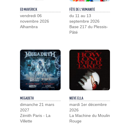
ED MAVERICK
FÊTE DE L'HUMANITÉ
vendredi 06
du 11 au 13
novembre 2026
septembre 2026
Alhambra
Base 217 du Plessis-
Pâté
MEGADETH
NIEVE ELLA
dimanche 21 mars
mardi 1er décembre
2027
2026
Zénith Paris - La
La Machine du Moulin
Villette
Rouge