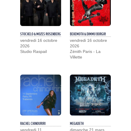
STOCHELO & MOZES ROSENBERG
BEHEMOTH & DIMMU BORGIR
vendredi 16 octobre
vendredi 16 octobre
2026
2026
Studio Raspail
Zénith Paris - La
Villette
RACHEL CHINOURIRI
MEGADETH
vendredi 11
dimanche 21 mars