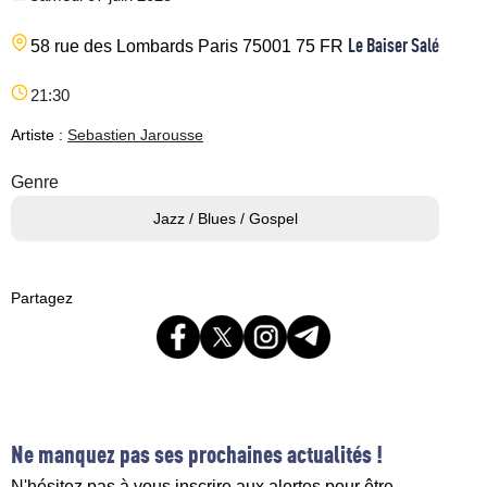
Le Baiser Salé
58 rue des Lombards
Paris
75001
75
FR
21:30
Artiste :
Sebastien Jarousse
Genre
Jazz / Blues / Gospel
Partagez
Ne manquez pas ses prochaines actualités !
N'hésitez pas à vous inscrire aux alertes pour être