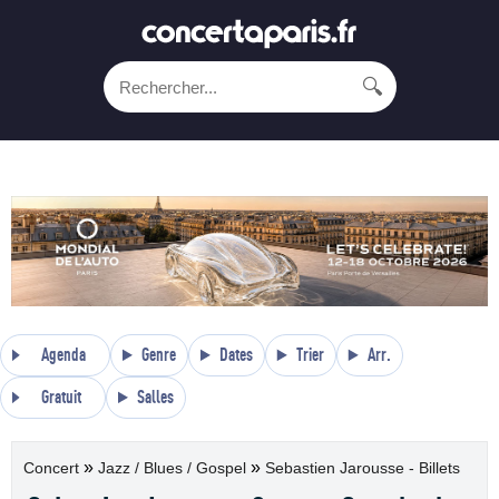
🔍
Agenda
Genre
Dates
Trier
Arr.
Gratuit
Salles
»
»
Concert
Jazz / Blues / Gospel
Sebastien Jarousse - Billets