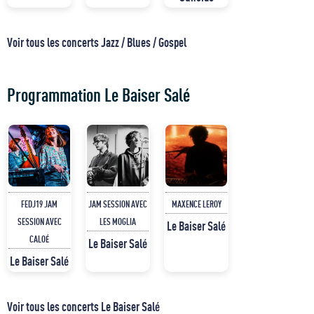
Voir tous les concerts Jazz / Blues / Gospel
Programmation Le Baiser Salé
FEDJ19 JAM
JAM SESSION AVEC
MAXENCE LEROY
SESSION AVEC
LES MOGLIA
Le Baiser Salé
CALOÉ
Le Baiser Salé
Le Baiser Salé
Voir tous les concerts Le Baiser Salé