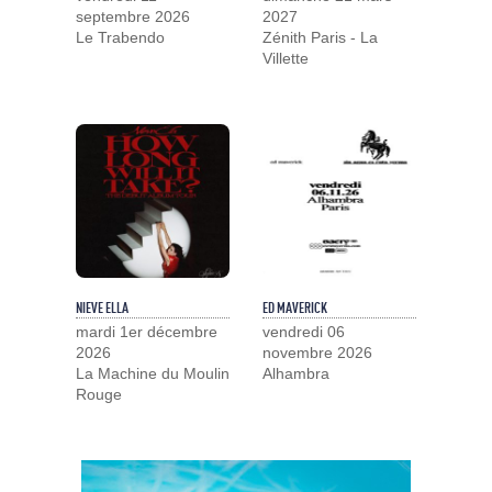
septembre 2026
2027
Le Trabendo
Zénith Paris - La
Villette
NIEVE ELLA
ED MAVERICK
mardi 1er décembre
vendredi 06
2026
novembre 2026
La Machine du Moulin
Alhambra
Rouge