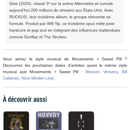
Give (2020), classé 3ᵉ sur la scène Alternative et cumule
aujourd'hui 200 millions de streams aux États-Unis. Avec
RUCKUS!, leur troisième album, le groupe réinvente sa
formule. Produit par Will Yip, ce troisième opus mêle post-
hardcore et pop tout en intégrant des influences inattendues
comme Gorillaz et The Strokes.
Vous aimez le style musical de Movements + Sweet Pill ?
Découvrez les prochaines dates d'artistes ayant le même style
musical que Movements + Sweet Pill :
Weezer
,
Verivery
,
Bill
Callahan
,
Nina Winder-Lind
,
À découvrir aussi