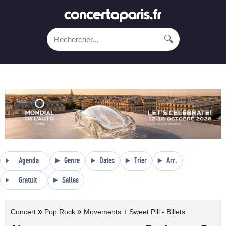
🔍
Agenda
Genre
Dates
Trier
Arr.
Gratuit
Salles
»
»
Concert
Pop Rock
Movements + Sweet Pill - Billets