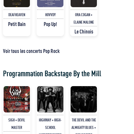
DEAFHEAVEN
HOVVDY
ORA COGAN +
ELAINE MALONE
Petit Bain
Pop Up!
Le Chinois
Voir tous les concerts Pop Rock
Programmation Backstage By the Mill
SIGH + DEVIL
HIGHWAY + HIGH-
THE DEVIL AND THE
MASTER
SCHOOL
ALMIGHTY BLUES +