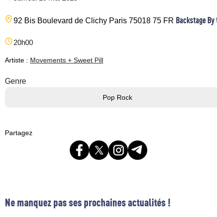
Backstage By 
92 Bis Boulevard de Clichy
Paris
75018
75
FR
20h00
Artiste :
Movements + Sweet Pill
Genre
Pop Rock
Partagez
Ne manquez pas ses prochaines actualités !