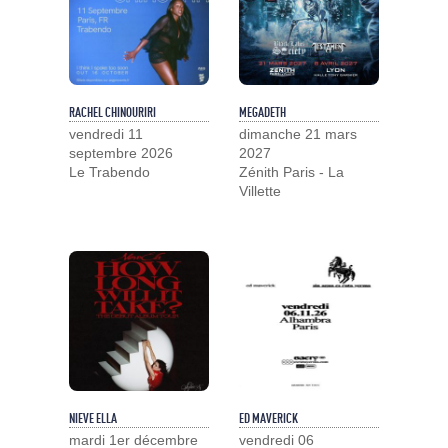
RACHEL CHINOURIRI
MEGADETH
vendredi 11
dimanche 21 mars
septembre 2026
2027
Le Trabendo
Zénith Paris - La
Villette
NIEVE ELLA
ED MAVERICK
mardi 1er décembre
vendredi 06