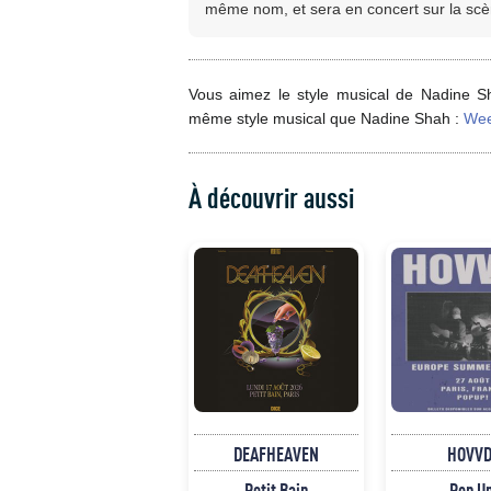
même nom, et sera en concert sur la scè
Vous aimez le style musical de Nadine Sh
même style musical que Nadine Shah :
Wee
À découvrir aussi
DEAFHEAVEN
HOVVD
Petit Bain
Pop U