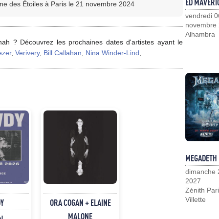
ED MAVERI
ne des Étoiles à Paris le 21 novembre 2024
vendredi 0
novembre
Alhambra
ah ? Découvrez les prochaines dates d'artistes ayant le
zer
,
Verivery
,
Bill Callahan
,
Nina Winder-Lind
,
MEGADETH
dimanche 
2027
Zénith Pari
Villette
Y
ORA COGAN + ELAINE
MALONE
p!