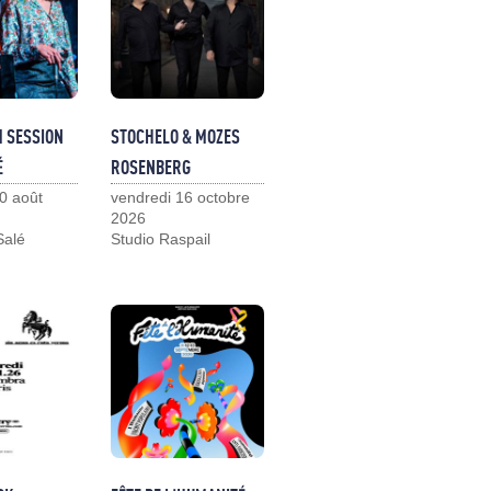
M SESSION
STOCHELO & MOZES
É
ROSENBERG
0 août
vendredi 16 octobre
2026
Salé
Studio Raspail