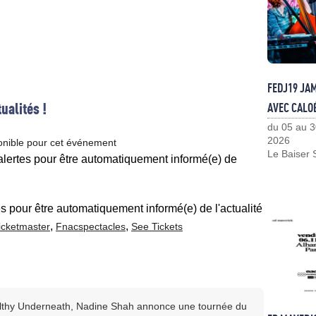
FEDJ19 JA
ualités !
AVEC CALO
du 05 au 3
2026
onible pour cet événement
Le Baiser 
 alertes pour être automatiquement informé(e) de
es pour être automatiquement informé(e) de l'actualité
,
,
icketmaster
Fnacspectacles
See Tickets
Filthy Underneath, Nadine Shah annonce une tournée du