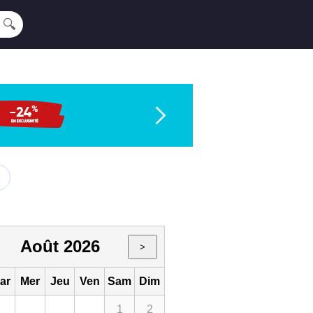
🔍
Août 2026
>
ar
Mer
Jeu
Ven
Sam
Dim
1
2