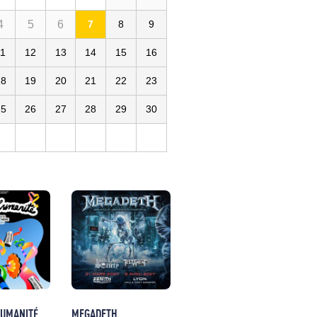
4
5
6
7
8
9
11
12
13
14
15
16
18
19
20
21
22
23
25
26
27
28
29
30
HUMANITÉ
MEGADETH