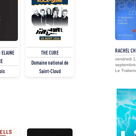
RACHEL CH
 ELAINE
THE CURE
vendredi 1
NE
Domaine national de
septembre
ois
Saint-Cloud
Le Traben