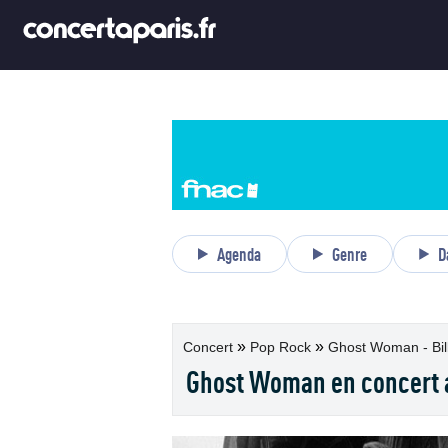
Agenda
Genre
D
»
»
Concert
Pop Rock
Ghost Woman - Bil
Ghost Woman en concert a