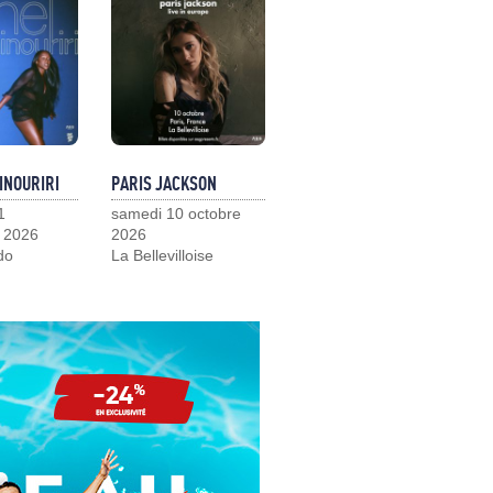
INOURIRI
PARIS JACKSON
1
samedi 10 octobre
 2026
2026
do
La Bellevilloise