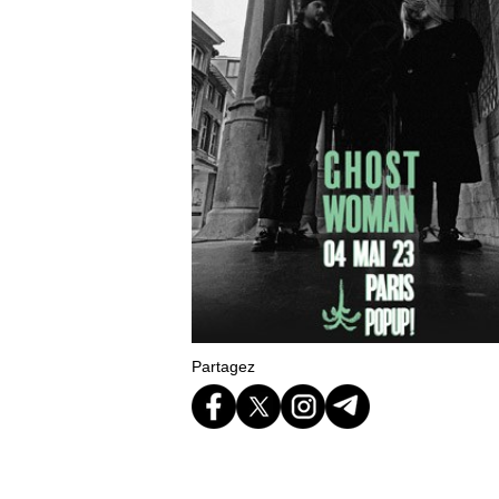
Partagez