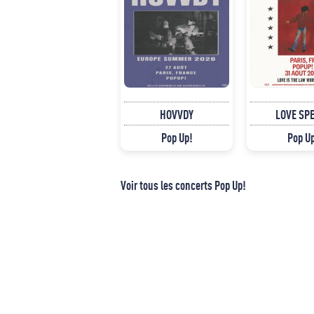
HOVVDY
LOVE SP
Pop Up!
Pop U
Voir tous les concerts Pop Up!