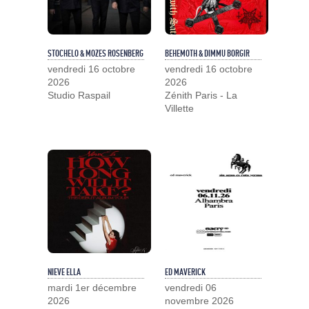
STOCHELO & MOZES ROSENBERG
BEHEMOTH & DIMMU BORGIR
vendredi 16 octobre
vendredi 16 octobre
2026
2026
Studio Raspail
Zénith Paris - La
Villette
NIEVE ELLA
ED MAVERICK
mardi 1er décembre
vendredi 06
2026
novembre 2026