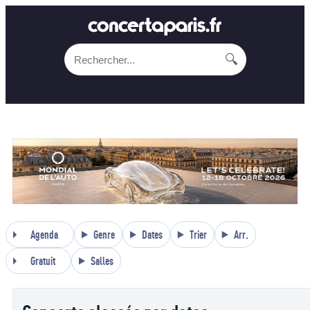
🔍
Agenda
Genre
Dates
Trier
Arr.
Gratuit
Salles