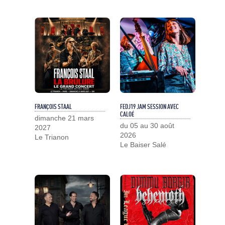
FRANÇOIS STAAL
FEDJ19 JAM SESSION AVEC
CALOÉ
dimanche 21 mars
du 05 au 30 août
2027
2026
Le Trianon
Le Baiser Salé