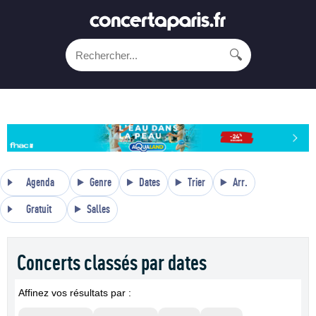
🔍
Agenda
Genre
Dates
Trier
Arr.
Gratuit
Salles
Concerts classés par dates
Affinez vos résultats par :