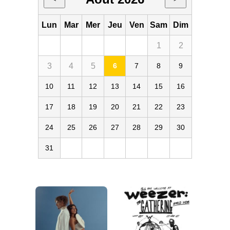
Lun
Mar
Mer
Jeu
Ven
Sam
Dim
1
2
3
4
5
6
7
8
9
10
11
12
13
14
15
16
17
18
19
20
21
22
23
24
25
26
27
28
29
30
31