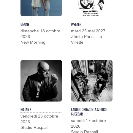
BENZIE
WEEZER
dimanche 18 octobre
mard 25 mai 2027
2026
Zénith Paris - La
New Morning
Villette
BOJAN Z
FANOU TORRACINTA & HUGO
GUEZBAR
vendredi 23 octobre
samedi 17 octobre
2026
2026
Studio Raspail
Studio Raspail