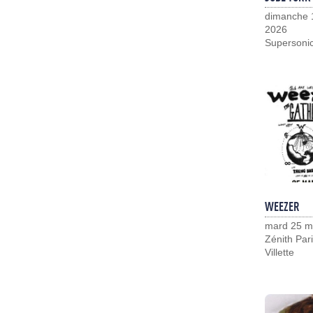
dimanche 
2026
Supersoni
WEEZER
mard 25 m
Zénith Pari
Villette