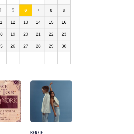
4
5
6
7
8
9
11
12
13
14
15
16
18
19
20
21
22
23
25
26
27
28
29
30
BENZIE