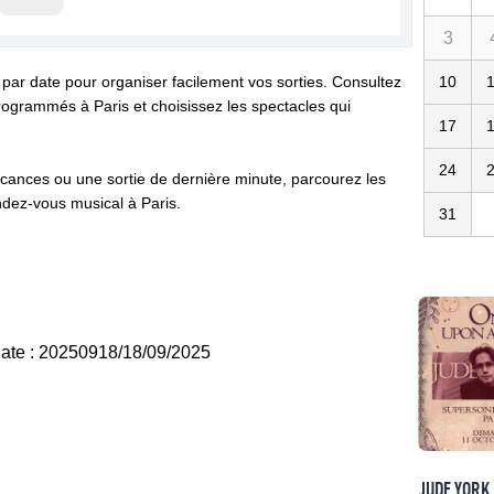
3
 par date pour organiser facilement vos sorties. Consultez
10
ogrammés à Paris et choisissez les spectacles qui
17
24
cances ou une sortie de dernière minute, parcourez les
dez-vous musical à Paris.
31
 date : 20250918/18/09/2025
JUDE YORK