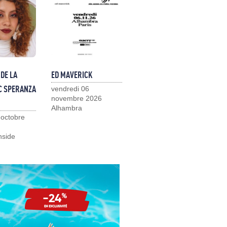
DE LA
ED MAVERICK
C SPERANZA
vendredi 06
novembre 2026
Alhambra
 octobre
nside