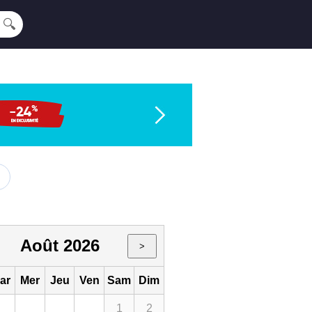
🔍
Août 2026
>
ar
Mer
Jeu
Ven
Sam
Dim
1
2