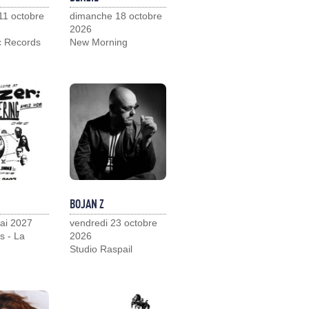
11 octobre
dimanche 18 octobre
2026
c Records
New Morning
BOJAN Z
ai 2027
vendredi 23 octobre
s - La
2026
Studio Raspail