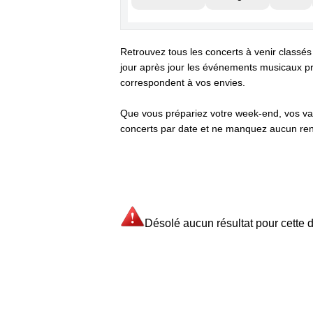
Retrouvez tous les concerts à venir classés
jour après jour les événements musicaux pr
correspondent à vos envies.
Que vous prépariez votre week-end, vos va
concerts par date et ne manquez aucun ren
Désolé aucun résultat pour cette