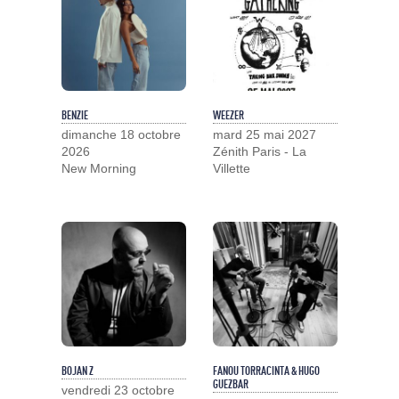
BENZIE
WEEZER
dimanche 18 octobre
mard 25 mai 2027
2026
Zénith Paris - La
New Morning
Villette
BOJAN Z
FANOU TORRACINTA & HUGO
GUEZBAR
vendredi 23 octobre