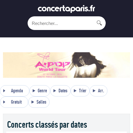
🔍
Agenda
Genre
Dates
Trier
Arr.
Gratuit
Salles
Concerts classés par dates