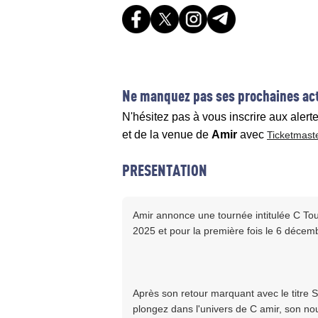
Ne manquez pas ses prochaines act
N'hésitez pas à vous inscrire aux alert
et de la venue de
Amir
avec
Ticketmast
PRESENTATION
Amir annonce une tournée intitulée C Tou
2025 et pour la première fois le 6 décem
Après son retour marquant avec le titr
plongez dans l'univers de C amir, son no