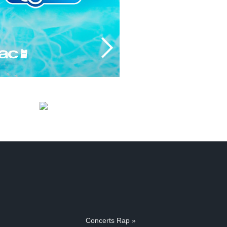
Concerts Rap »