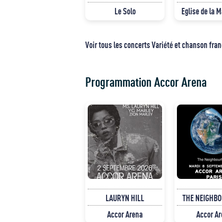
Le Solo
Eglise de la 
Voir tous les concerts Variété et chanson fra
Programmation Accor Arena
LAURYN HILL
THE NEIGHB
Accor Arena
Accor A