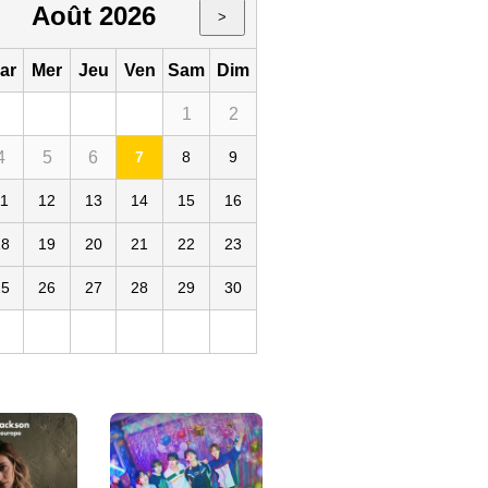
Août 2026
>
ar
Mer
Jeu
Ven
Sam
Dim
1
2
4
5
6
7
8
9
11
12
13
14
15
16
18
19
20
21
22
23
25
26
27
28
29
30