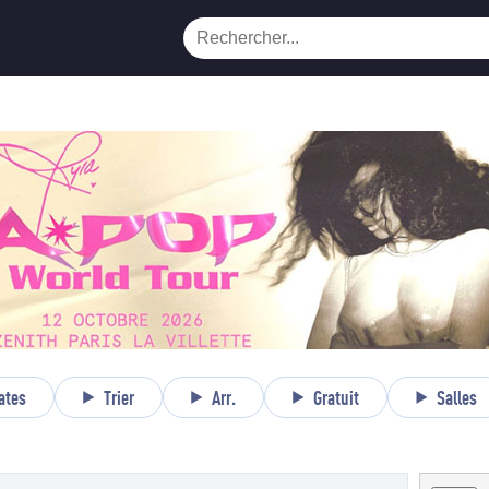
ates
Trier
Arr.
Gratuit
Salles