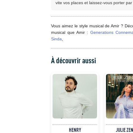
vite vos places et laissez-vous porter pa
Vous aimez le style musical de Amir ? Déco
musical que Amir :
Generations Connem
Sinda
,
À découvrir aussi
HENRY
JULIE ZE