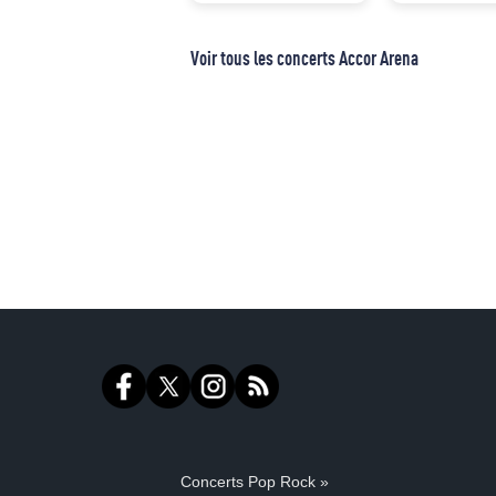
Voir tous les concerts Accor Arena
Concerts Pop Rock »