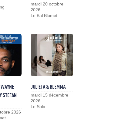
mardi 20 octobre
ng
2026
Le Bal Blomet
O WAYNE
JULIETA & BLEMMA
Y STEFAN
mardi 15 décembre
2026
Le Solo
ctobre 2026
met