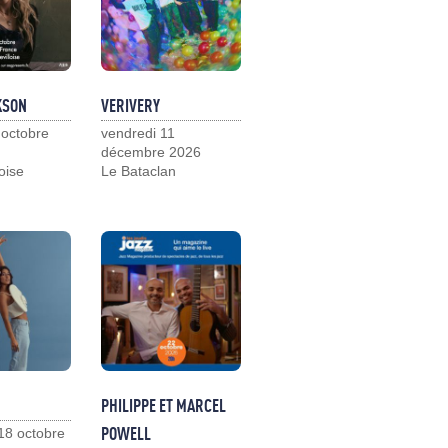
KSON
VERIVERY
 octobre
vendredi 11
décembre 2026
loise
Le Bataclan
PHILIPPE ET MARCEL
POWELL
18 octobre